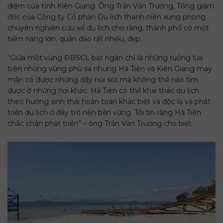
điểm của tỉnh Kiên Giang. Ông Trần Văn Trường, Tổng giám
đốc của Công ty Cổ phần Du lịch thanh niên xung phong
chuyên nghiên cứu về du lịch cho rằng, thành phố có một
tiềm năng lớn, quần đảo rất nhiều, đẹp.
“Giữa một vùng ĐBSCL bạt ngàn chỉ là những ruộng lúa
trên những vùng phù sa nhưng Hà Tiên và Kiên Giang may
mắn có được những dãy núi sót mà không thể nào tìm
được ở những nơi khác. Hà Tiên có thể khai thác du lịch
theo hướng sinh thái hoàn toàn khác biệt và độc lạ và phát
triển du lịch ở đây trở nên bền vững. Tôi tin rằng Hà Tiên
chắc chắn phát triển” – ông Trần Văn Trường cho biết.