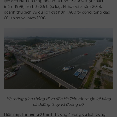
lịch đến Hà Tiên tăng nhanh từ hơn 437.000 lượt khách
(năm 1998) lên hơn 2,5 triệu lượt khách vào năm 2018;
doanh thu dịch vụ du lịch đạt hơn 1.400 tỷ đồng, tăng gấp
60 lần so với năm 1998.
Hệ thống giao thông đi và đến Hà Tiên rất thuận lợi bằng
cả đường thủy và đường bộ.
Hiện nay, Hà Tiên trở thành 1 trong 4 vùng du lịch trọng