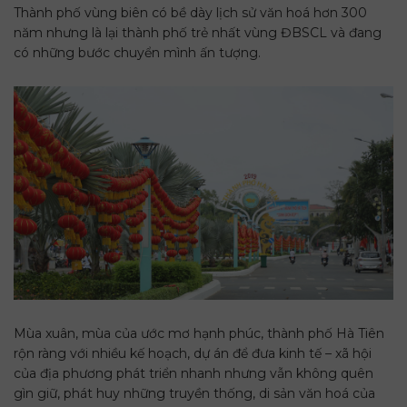
Thành phố vùng biên có bề dày lịch sử văn hoá hơn 300
năm nhưng là lại thành phố trẻ nhất vùng ĐBSCL và đang
có những bước chuyển mình ấn tượng.
Mùa xuân, mùa của ước mơ hạnh phúc, thành phố Hà Tiên
rộn ràng với nhiều kế hoạch, dự án để đưa kinh tế – xã hội
của địa phương phát triển nhanh nhưng vẫn không quên
gìn giữ, phát huy những truyền thống, di sản văn hoá của