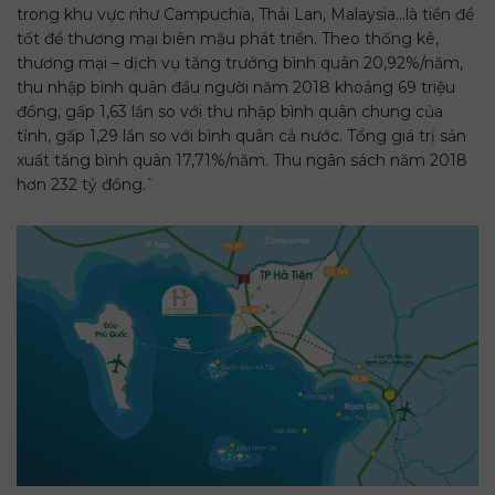
trong khu vực như Campuchia, Thái Lan, Malaysia…là tiền đề
tốt để thương mại biên mậu phát triển. Theo thống kê,
thương mại – dịch vụ tăng trưởng bình quân 20,92%/năm,
thu nhập bình quân đầu người năm 2018 khoảng 69 triệu
đồng, gấp 1,63 lần so với thu nhập bình quân chung của
tỉnh, gấp 1,29 lần so với bình quân cả nước. Tổng giá trị sản
xuất tăng bình quân 17,71%/năm. Thu ngân sách năm 2018
hơn 232 tỷ đồng.`