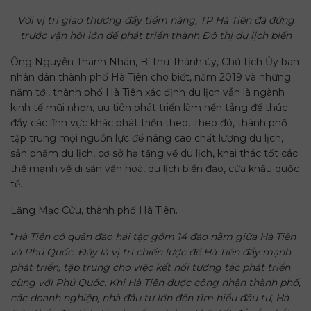
Với vị trí giao thương đầy tiềm năng, TP Hà Tiên đã đứng
trước vận hội lớn để phát triển thành Đô thị du lịch biển
Ông Nguyễn Thanh Nhàn, Bí thư Thành ủy, Chủ tịch Ủy ban
nhân dân thành phố Hà Tiên cho biết, năm 2019 và những
năm tới, thành phố Hà Tiên xác định du lịch vẫn là ngành
kinh tế mũi nhọn, ưu tiên phát triển làm nền tảng để thúc
đẩy các lĩnh vực khác phát triển theo. Theo đó, thành phố
tập trung mọi nguồn lực để nâng cao chất lượng du lịch,
sản phẩm du lịch, cơ sở hạ tầng về du lịch, khai thác tốt các
thế mạnh về di sản văn hoá, du lịch biển đảo, cửa khẩu quốc
tế.
Lăng Mạc Cửu, thành phố Hà Tiên.
“
Hà Tiên có quần đảo hải tặc gồm 14 đảo nằm giữa Hà Tiên
và Phú Quốc. Đây là vị trí chiến lược để Hà Tiên đẩy mạnh
phát triển, tập trung cho việc kết nối tương tác phát triển
cùng với Phú Quốc. Khi Hà Tiên được công nhận thành phố,
các doanh nghiệp, nhà đầu tư lớn đến tìm hiểu đầu tư, Hà