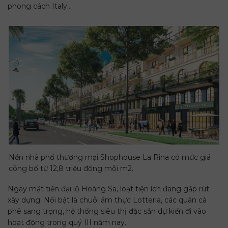
phong cách Italy…
Nền nhà phố thương mại Shophouse La Rina có mức giá
công bố từ 12,8 triệu đồng mỗi m2.
Ngay mặt tiền đại lộ Hoàng Sa, loạt tiện ích đang gấp rút
xây dựng. Nổi bật là chuỗi ẩm thực Lotteria, các quán cà
phê sang trọng, hệ thống siêu thị đặc sản dự kiến đi vào
hoạt động trong quý III năm nay.