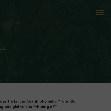
ÁT
uay trở lại các thành phố biển. Trong đó,
g bậc giải trí của “thượng đế”