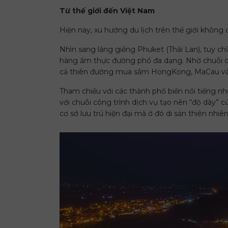
Từ thế giới đến Việt Nam
Hiện nay, xu hướng du lịch trên thế giới không
Nhìn sang láng giềng Phuket (Thái Lan), tuy c
hàng ẩm thực đường phố đa dạng. Nhờ chuỗi dịc
cả thiên đường mua sắm HongKong, MaCau và 
Tham chiếu với các thành phố biển nổi tiếng như
với chuỗi công trình dịch vụ tạo nên “độ dày” 
cơ sở lưu trú hiện đại mà ở đó di sản thiên nhi