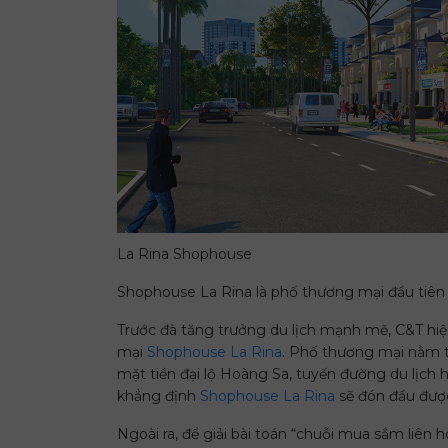
La Rina Shophouse
Shophouse La Rina là phố thương mại đầu tiên t
Trước đà tăng trưởng du lịch mạnh mẽ, C&T hiệ
mại
Shophouse La Rina
. Phố thương mại nằm tr
mặt tiền đại lộ Hoàng Sa, tuyến đường du lịch
khẳng định
Shophouse La Rina
sẽ đón đầu được
Ngoài ra, để giải bài toán “chuỗi mua sắm liên