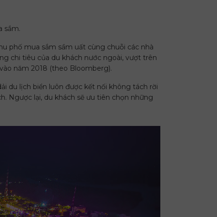
a sắm.
g khu phố mua sắm sầm uất cùng chuỗi các nhà
g chi tiêu của du khách nước ngoài, vượt trên
vào năm 2018 (theo Bloomberg).
ải du lịch biển luôn được kết nối không tách rời
ch. Ngược lại, du khách sẽ ưu tiên chọn những