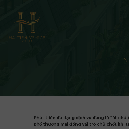
N
Phát triển đa dạng dịch vụ đang là “át chủ 
phố thương mai đóng vái trò chủ chốt khi t