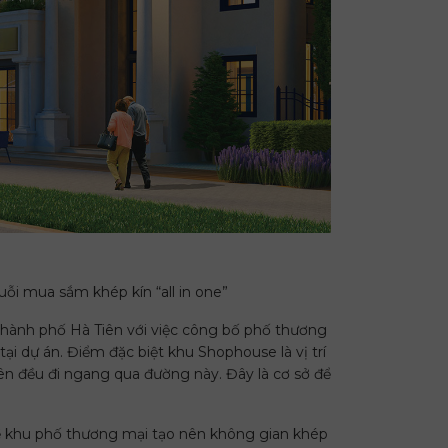
ỗi mua sắm khép kín “all in one”
thành phố Hà Tiên với việc công bố phố thương
ại dự án. Điểm đặc biệt khu Shophouse là vị trí
ên đều đi ngang qua đường này. Đây là cơ sở để
 kề khu phố thương mại tạo nên không gian khép