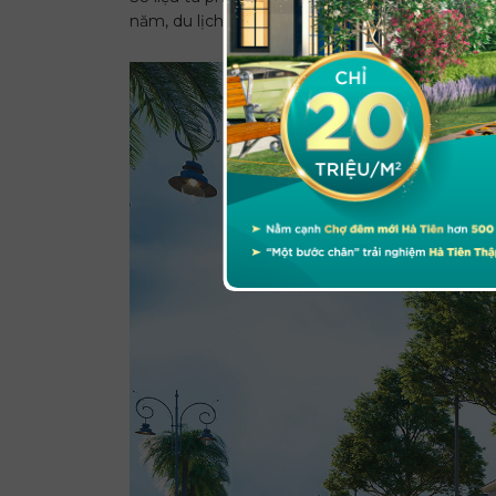
năm, du lịch Hà Tiên tăng trưởng 30%. Dự kiến