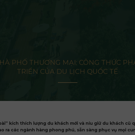
HÀ PHỐ THƯƠNG MẠI: CÔNG THỨC PH
TRIỂN CỦA DU LỊCH QUỐC TẾ
bài” kích thích lượng du khách mới và níu giữ du khách cũ q
ao ra các ngành hàng phong phú, sẵn sàng phục vụ mọi cun