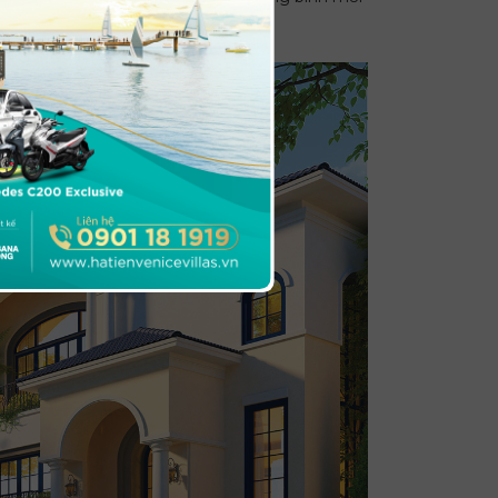
hách.