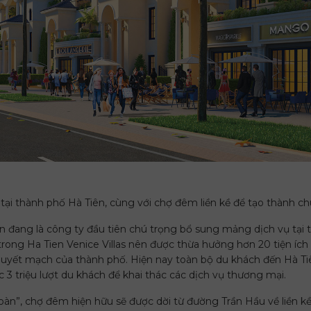
ại thành phố Hà Tiên, cùng với chợ đêm liền kề để tạo thành chu
n đang là công ty đầu tiên chú trọng bổ sung mảng dịch vụ tại 
ong Ha Tien Venice Villas nên được thừa hưởng hơn 20 tiện ích t
 huyết mạch của thành phố. Hiện nay toàn bộ du khách đến Hà Ti
 3 triệu lượt du khách để khai thác các dịch vụ thương mại.
 hoàn”, chợ đêm hiện hữu sẽ được dời từ đường Trần Hầu về liền