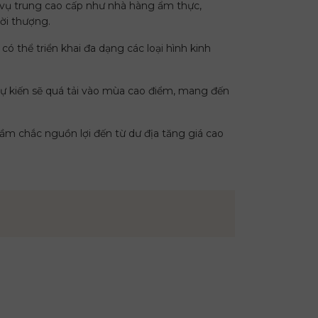
h vụ trung cao cấp như nhà hàng ẩm thực,
hời thượng.
có thể triển khai đa dạng các loại hình kinh
ự kiến sẽ quá tải vào mùa cao điểm, mang đến
cầm chắc nguồn lợi đến từ dư địa tăng giá cao