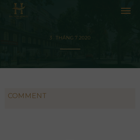
3 . THÁNG 7 2020
COMMENT