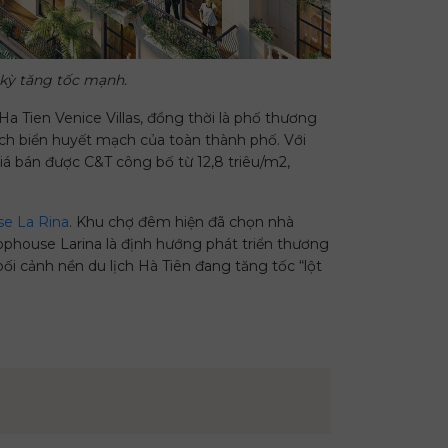
kỳ tăng tốc mạnh.
 Tien Venice Villas, đồng thời là phố thương
lịch biển huyết mạch của toàn thành phố. Với
iá bán được C&T công bố từ 12,8 triêu/m2,
e La Rina
. Khu chợ đêm hiện đã chọn nhà
ophouse Larina là định hướng phát triển thương
ối cảnh nền du lịch Hà Tiên đang tăng tốc “lột