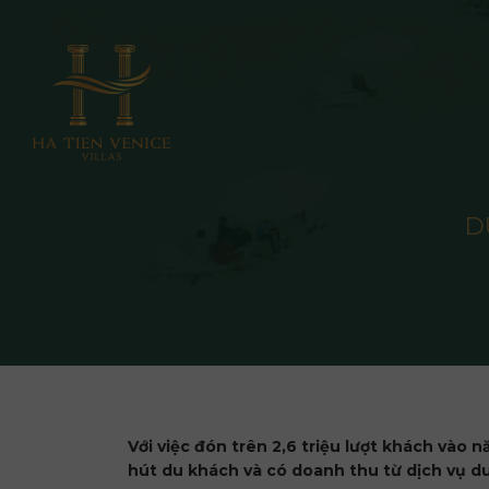
D
Với việc đón trên 2,6 triệu lượt khách và
hút du khách và có doanh thu từ dịch vụ du 