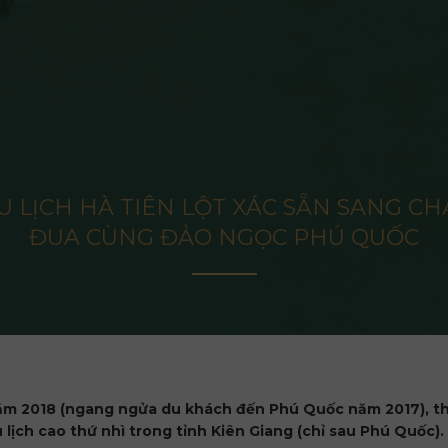
U LỊCH HÀ TIÊN LỘT XÁC SẴN SANG CH
ĐUA CÙNG ĐẢO NGỌC PHÚ QUỐC
o năm 2018 (ngang ngửa du khách đến Phú Quốc năm 2017), t
lịch cao thứ nhì trong tỉnh Kiên Giang (chỉ sau Phú Quốc).