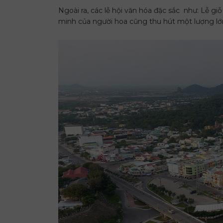
Ngoài ra, các lễ hội văn hóa đặc sắc như: Lễ g
minh của người hoa cũng thu hút một lượng lớn