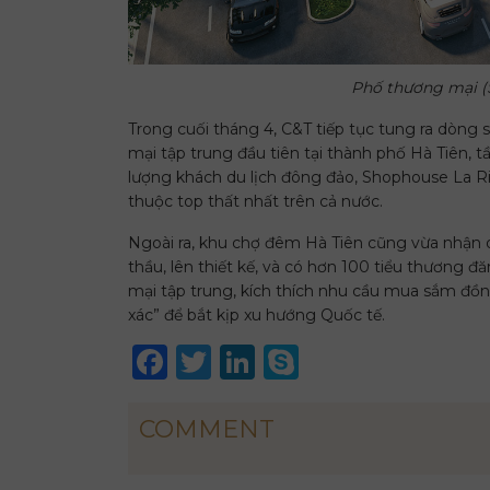
Phố thương mại (
Trong cuối tháng 4, C&T tiếp tục tung ra dòng
mại tập trung đầu tiên tại thành phố Hà Tiên, t
lượng khách du lịch đông đảo, Shophouse La Rin
thuộc top thất nhất trên cả nước.
Ngoài ra, khu chợ đêm Hà Tiên cũng vừa nhận q
thầu, lên thiết kế, và có hơn 100 tiểu thương
mại tập trung, kích thích nhu cầu mua sắm đồng
xác” để bắt kịp xu hướng Quốc tế.
Facebook
Twitter
LinkedIn
Skype
COMMENT