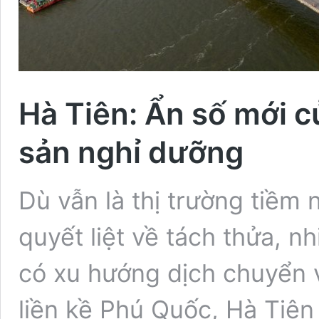
Hà Tiên: Ẩn số mới c
sản nghỉ dưỡng
Dù vẫn là thị trường tiềm
quyết liệt về tách thửa, 
có xu hướng dịch chuyển về
liền kề Phú Quốc, Hà Tiên